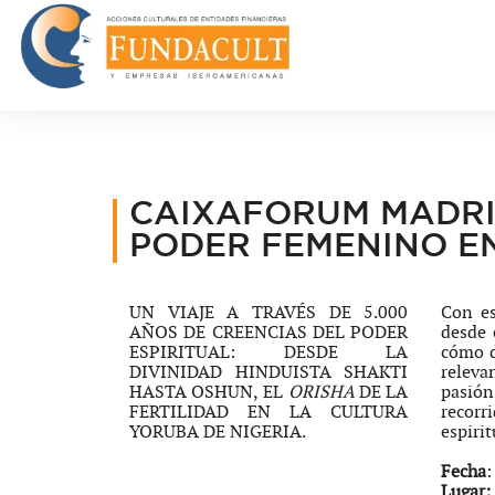
CAIXAFORUM MADRID
PODER FEMENINO EN
UN VIAJE A TRAVÉS DE 5.000
Con es
AÑOS DE CREENCIAS DEL PODER
desde 
ESPIRITUAL: DESDE LA
cómo d
DIVINIDAD HINDUISTA SHAKTI
releva
HASTA OSHUN, EL
ORISHA
DE LA
pasión
FERTILIDAD EN LA CULTURA
recor
YORUBA DE NIGERIA.
espiri
Fecha
:
Lugar: