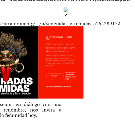
//caixaforum.org/…/p/veneradas-y-temidas_a164389172
useum, en diálogo con una
e renombre, nos invita a
 la feminidad hoy.