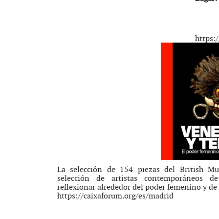
https:
La selección de 154 piezas del British M
selección de artistas contemporáneos d
reflexionar alrededor del poder femenino y de
https://caixaforum.org/es/madrid